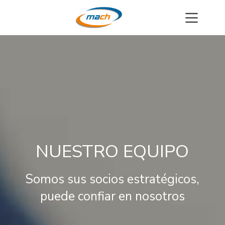
Saltar
al
contenido
NUESTRO EQUIPO
Somos sus socios estratégicos,
puede confiar en nosotros